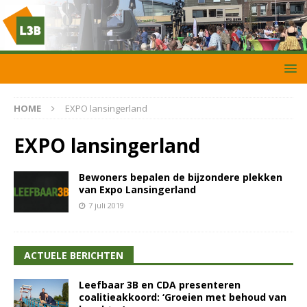
HOME
EXPO lansingerland
EXPO lansingerland
Bewoners bepalen de bijzondere plekken
van Expo Lansingerland
7 juli 2019
ACTUELE BERICHTEN
Leefbaar 3B en CDA presenteren
coalitieakkoord: ‘Groeien met behoud van