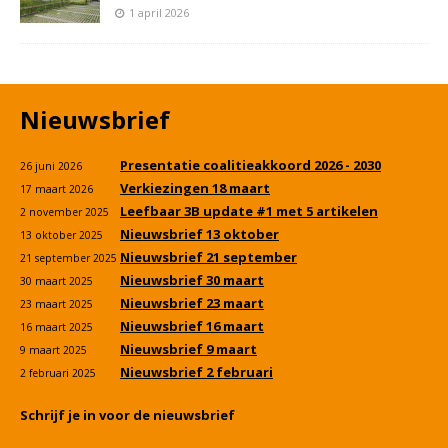
1 april 2026
Nieuwsbrief
Presentatie coalitieakkoord 2026 - 2030
26 juni 2026
Verkiezingen 18 maart
17 maart 2026
Leefbaar 3B update #1 met 5 artikelen
2 november 2025
Nieuwsbrief 13 oktober
13 oktober 2025
Nieuwsbrief 21 september
21 september 2025
Nieuwsbrief 30 maart
30 maart 2025
Nieuwsbrief 23 maart
23 maart 2025
Nieuwsbrief 16 maart
16 maart 2025
Nieuwsbrief 9 maart
9 maart 2025
Nieuwsbrief 2 februari
2 februari 2025
Schrijf je in voor de nieuwsbrief