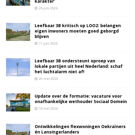
karakter’
26 juni 2026
Leefbaar 3B kritisch op LOO2: belangen
eigen inwoners moeten goed geborgd
blijven
11 juni 2026
Leefbaar 3B ondersteunt oproep van
lokale partijen uit heel Nederland: schaf
het luchtalarm niet af!
20 mei 2026
Update over de formatie: vacature voor
onafhankelijke wethouder Sociaal Domein
14 mei 2026
Ontwikkelingen flexwoningen Oekraïners
én Lansingerlanders