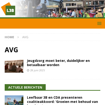
HOME
AVG
AVG
Jeugdzorg moet beter, duidelijker en
betaalbaar worden
28 juni 2025
ACTUELE BERICHTEN
Leefbaar 3B en CDA presenteren
coalitieakkoord: ‘Groeien met behoud van