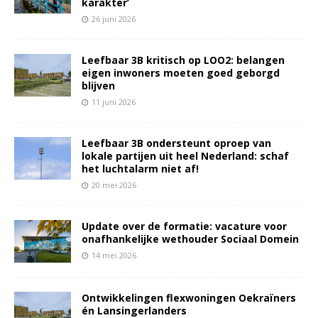
karakter’
26 juni 2026
Leefbaar 3B kritisch op LOO2: belangen
eigen inwoners moeten goed geborgd
blijven
11 juni 2026
Leefbaar 3B ondersteunt oproep van
lokale partijen uit heel Nederland: schaf
het luchtalarm niet af!
20 mei 2026
Update over de formatie: vacature voor
onafhankelijke wethouder Sociaal Domein
14 mei 2026
Ontwikkelingen flexwoningen Oekraïners
én Lansingerlanders