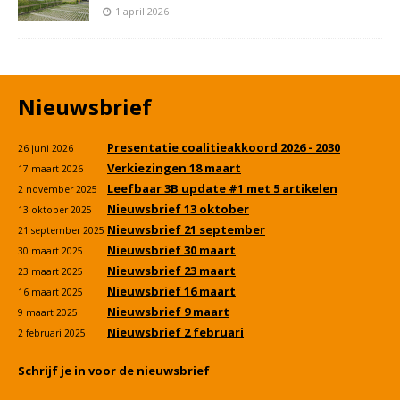
1 april 2026
Nieuwsbrief
Presentatie coalitieakkoord 2026 - 2030
26 juni 2026
Verkiezingen 18 maart
17 maart 2026
Leefbaar 3B update #1 met 5 artikelen
2 november 2025
Nieuwsbrief 13 oktober
13 oktober 2025
Nieuwsbrief 21 september
21 september 2025
Nieuwsbrief 30 maart
30 maart 2025
Nieuwsbrief 23 maart
23 maart 2025
Nieuwsbrief 16 maart
16 maart 2025
Nieuwsbrief 9 maart
9 maart 2025
Nieuwsbrief 2 februari
2 februari 2025
Schrijf je in voor de nieuwsbrief