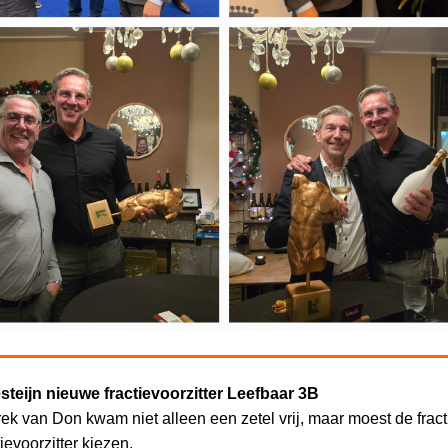
steijn nieuwe fractievoorzitter Leefbaar 3B
rek van Don kwam niet alleen een zetel vrij, maar moest de frac
ievoorzitter kiezen.