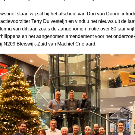
wsbrief staan wij stil bij het afscheid van Don van Doorn, introd
actievoorzitter Terry Duivesteijn en vindt u het nieuws uit de laa
ring van dit jaar, zoals de aangenomen motie over 80 jaar vrij
Philippens en het aangenomen amendement voor het onderzoe
bij N209 Bleiswijk-Zuid van Machiel Crielaard.