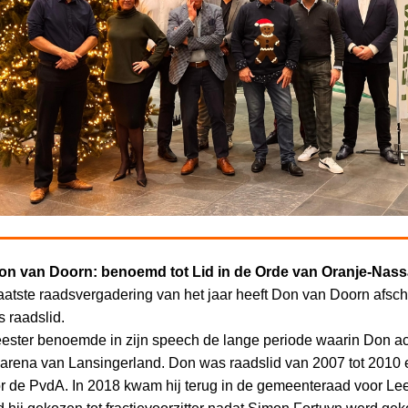
on van Doorn: benoemd tot Lid in de Orde van Oranje-Nas
laatste raadsvergadering van
het jaar
heeft Don van Doorn afsch
 raadslid.
ster benoemde in zijn speech de lange periode waarin Don act
e arena van Lansingerland. Don was raadslid van 2007 tot 2010
or de PvdA. In 2018 kwam hij terug in de gemeenteraad voor Le