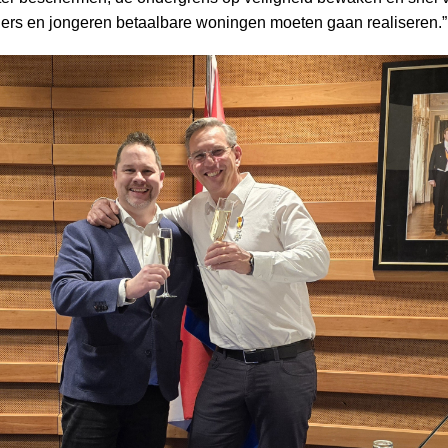
ers en jongeren betaalbare woningen moeten gaan realiseren.”