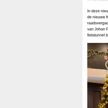
In deze nieu
de nieuwe fr
raadsvergade
van Johan 
fietstunnel 