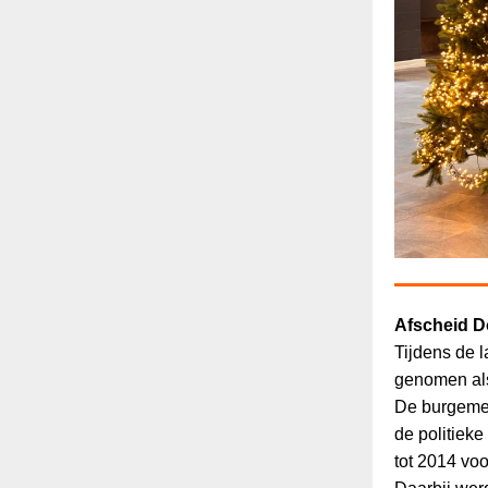
Afscheid D
Tijdens de 
genomen als
De burgemee
de politiek
tot 2014 vo