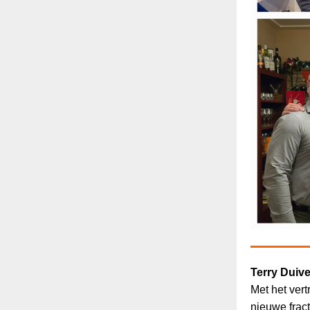
Terry Duive
Met het
vert
nieuwe fract