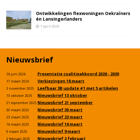
Ontwikkelingen flexwoningen Oekraïners
én Lansingerlanders
1 april 2026
Nieuwsbrief
Presentatie coalitieakkoord 2026 - 2030
26 juni 2026
Verkiezingen 18 maart
17 maart 2026
Leefbaar 3B update #1 met 5 artikelen
2 november 2025
Nieuwsbrief 13 oktober
13 oktober 2025
Nieuwsbrief 21 september
21 september 2025
Nieuwsbrief 30 maart
30 maart 2025
Nieuwsbrief 23 maart
23 maart 2025
Nieuwsbrief 16 maart
16 maart 2025
Nieuwsbrief 9 maart
9 maart 2025
Nieuwsbrief 2 februari
2 februari 2025