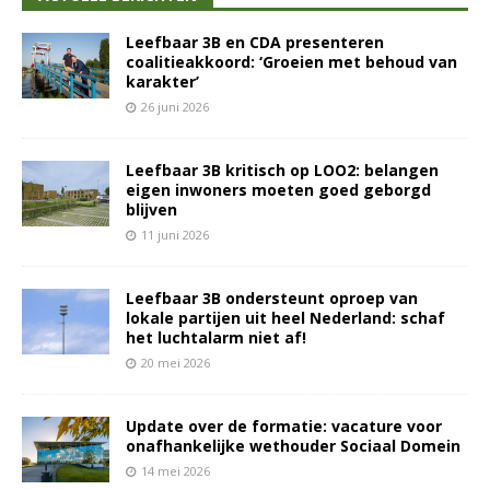
Leefbaar 3B en CDA presenteren
coalitieakkoord: ‘Groeien met behoud van
karakter’
26 juni 2026
Leefbaar 3B kritisch op LOO2: belangen
eigen inwoners moeten goed geborgd
blijven
11 juni 2026
Leefbaar 3B ondersteunt oproep van
lokale partijen uit heel Nederland: schaf
het luchtalarm niet af!
20 mei 2026
Update over de formatie: vacature voor
onafhankelijke wethouder Sociaal Domein
14 mei 2026