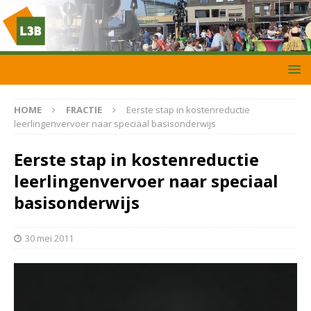
HOME
FRACTIE
Eerste stap in kostenreductie
leerlingenvervoer naar speciaal basisonderwijs
Eerste stap in kostenreductie
leerlingenvervoer naar speciaal
basisonderwijs
30 mei 2011