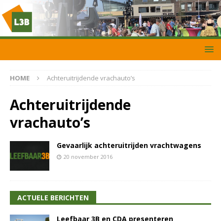
HOME
Achteruitrijdende vrachauto’s
Achteruitrijdende
vrachauto’s
Gevaarlijk achteruitrijden vrachtwagens
20 november 2016
ACTUELE BERICHTEN
Leefbaar 3B en CDA presenteren