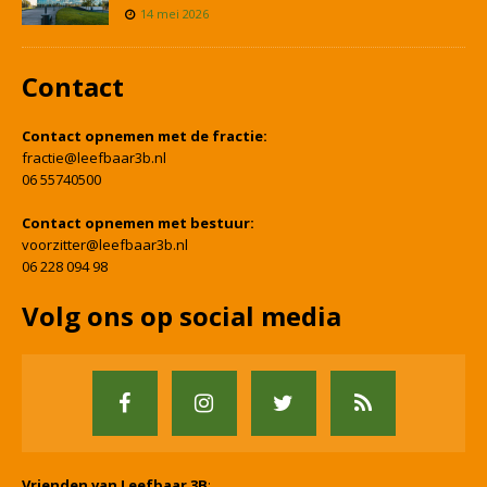
14 mei 2026
Contact
Contact opnemen met de fractie:
fractie@leefbaar3b.nl
06 55740500
Contact opnemen met bestuur:
voorzitter@leefbaar3b.nl
06 228 094 98
Volg ons op social media
Vrienden van Leefbaar 3B
: