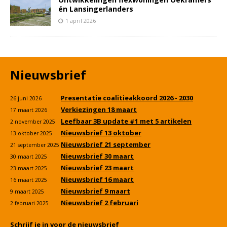
én Lansingerlanders
1 april 2026
Nieuwsbrief
Presentatie coalitieakkoord 2026 - 2030
26 juni 2026
Verkiezingen 18 maart
17 maart 2026
Leefbaar 3B update #1 met 5 artikelen
2 november 2025
Nieuwsbrief 13 oktober
13 oktober 2025
Nieuwsbrief 21 september
21 september 2025
Nieuwsbrief 30 maart
30 maart 2025
Nieuwsbrief 23 maart
23 maart 2025
Nieuwsbrief 16 maart
16 maart 2025
Nieuwsbrief 9 maart
9 maart 2025
Nieuwsbrief 2 februari
2 februari 2025
Schrijf je in voor de nieuwsbrief