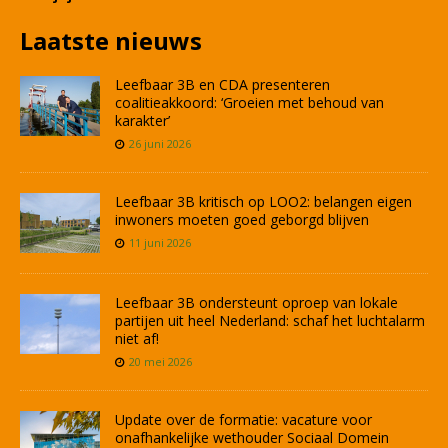
Laatste nieuws
Leefbaar 3B en CDA presenteren
coalitieakkoord: ‘Groeien met behoud van
karakter’
26 juni 2026
Leefbaar 3B kritisch op LOO2: belangen eigen
inwoners moeten goed geborgd blijven
11 juni 2026
Leefbaar 3B ondersteunt oproep van lokale
partijen uit heel Nederland: schaf het luchtalarm
niet af!
20 mei 2026
Update over de formatie: vacature voor
onafhankelijke wethouder Sociaal Domein