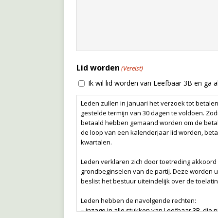
Lid worden
(Vereist)
Ik wil lid worden van Leefbaar 3B en ga
Leden zullen in januari het verzoek tot betal
gestelde termijn van 30 dagen te voldoen. Zodr
betaald hebben gemaand worden om de betalin
de loop van een kalenderjaar lid worden, beta
kwartalen.
Leden verklaren zich door toetreding akkoord
grondbeginselen van de partij. Deze worden u 
beslist het bestuur uiteindelijk over de toelatin
Leden hebben de navolgende rechten:
– inzage in alle stukken van Leefbaar 3B, die