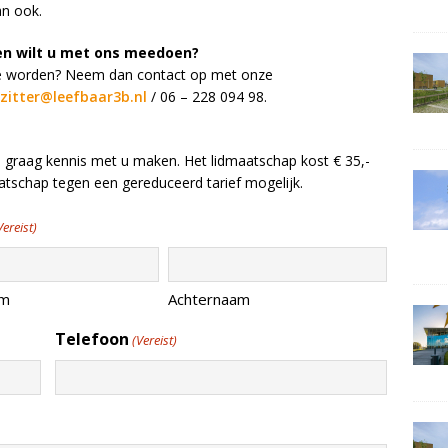
an ook.
en wilt u met ons meedoen?
d te worden? Neem dan contact op met onze
zitter@leefbaar3b.nl
/ 06 – 228 094 98.
l graag kennis met u maken. Het lidmaatschap kost € 35,-
atschap tegen een gereduceerd tarief mogelijk.
Vereist)
am
Achternaam
Telefoon
(Vereist)