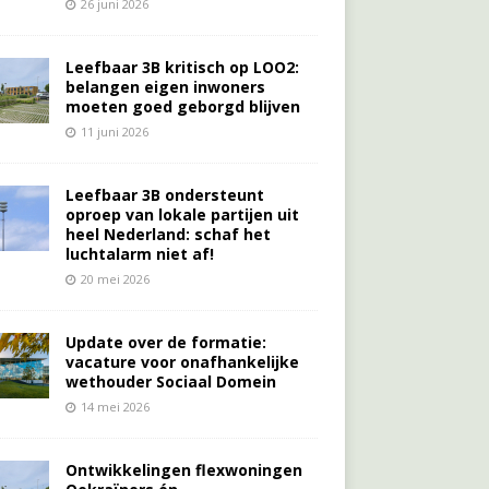
26 juni 2026
Leefbaar 3B kritisch op LOO2:
belangen eigen inwoners
moeten goed geborgd blijven
11 juni 2026
Leefbaar 3B ondersteunt
oproep van lokale partijen uit
heel Nederland: schaf het
luchtalarm niet af!
20 mei 2026
Update over de formatie:
vacature voor onafhankelijke
wethouder Sociaal Domein
14 mei 2026
Ontwikkelingen flexwoningen