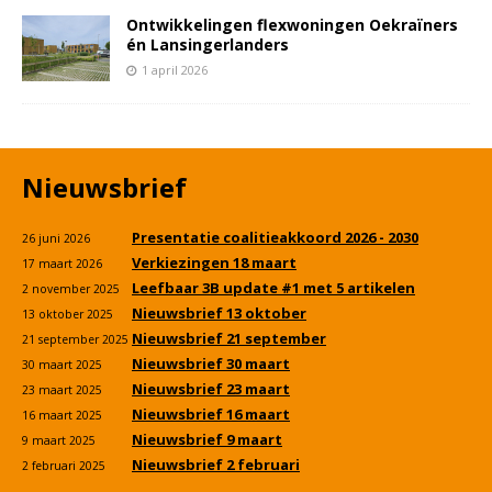
Ontwikkelingen flexwoningen Oekraïners
én Lansingerlanders
1 april 2026
Nieuwsbrief
Presentatie coalitieakkoord 2026 - 2030
26 juni 2026
Verkiezingen 18 maart
17 maart 2026
Leefbaar 3B update #1 met 5 artikelen
2 november 2025
Nieuwsbrief 13 oktober
13 oktober 2025
Nieuwsbrief 21 september
21 september 2025
Nieuwsbrief 30 maart
30 maart 2025
Nieuwsbrief 23 maart
23 maart 2025
Nieuwsbrief 16 maart
16 maart 2025
Nieuwsbrief 9 maart
9 maart 2025
Nieuwsbrief 2 februari
2 februari 2025