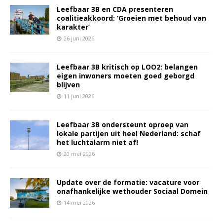
Leefbaar 3B en CDA presenteren
coalitieakkoord: ‘Groeien met behoud van
karakter’
26 juni 2026
Leefbaar 3B kritisch op LOO2: belangen
eigen inwoners moeten goed geborgd
blijven
11 juni 2026
Leefbaar 3B ondersteunt oproep van
lokale partijen uit heel Nederland: schaf
het luchtalarm niet af!
20 mei 2026
Update over de formatie: vacature voor
onafhankelijke wethouder Sociaal Domein
14 mei 2026