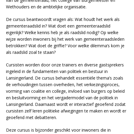
van de gemeenteraad, het college van Burgemeester en
Wethouders en de ambtelijke organisatie.
De cursus beantwoordt vragen als: Wat houdt het werk als
gemeenteraadslid in? Wat doet een gemeenteraadslid
eigenlijk? Welke kennis heb je als raadslid nodig? Op welke
wijze worden inwoners bij het werk van gemeenteraadsleden
betrokken? Wat doet de griffie? Voor welke dilemma’s kom je
als raadslid zoal te staan?
Cursisten worden door onze trainers en diverse gastsprekers
ingeleid in de fundamenten van politiek en bestuur in
Lansingerland. De cursus behandelt essentiële thema’s zoals
de verhoudingen tussen overheden, het verkiezingsproces,
vorming van coalitie en college, invloed van burgers op beleid
en besluitvorming en het vergadermodel van de politiek in
Lansingerland. Daarnaast wordt er interactief geoefend zodat
cursisten zelf leren politieke afwegingen te maken en wordt er
geoefend met debatteren.
Deze cursus is bijzonder geschikt voor inwoners die in