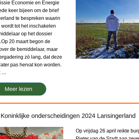
issie Economie en Energie
ede keer bijeen om de brief
erland te bespreken waarin
wordt tot het inschakelen
iddelaar op het dossier
.Op 20 maart begon de
over de bemiddelaar, maar
ergadering zó lang, dat deze
ater pas hervat kon worden.
t …
Meer lezen
g Koninklijke onderscheidingen 2024 Lansingerland
Op vrijdag 26 april reikte b
Pieter van de Stadt aan zev