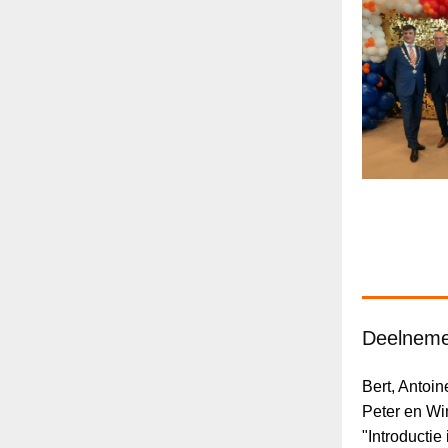
Deelnemer
Bert, Antoi
Peter en W
"Introductie