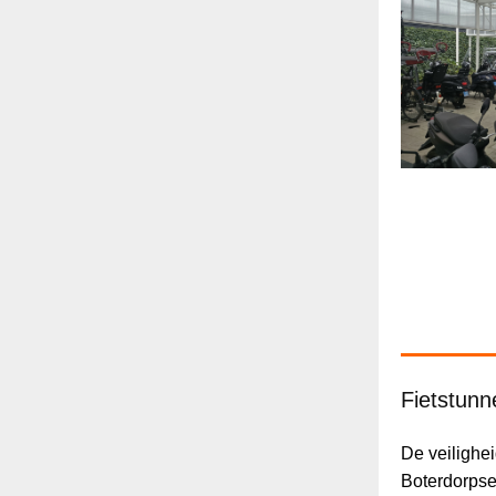
Fietstunn
De veilighei
Boterdorpse