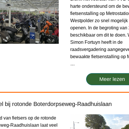
harte ondersteund om de be
fietsenstalling op Metrostati
Westpolder zo snel mogelijk
openen. In de begroting van 
beschikbaar om dit te doen.
Simon Fortuyn heeft in de
raadsvergadering aangegev
bewaakte fietsenstalling op 
…
Meer lezen
el bij rotonde Boterdorpseweg-Raadhuislaan
d van fietsers op de rotonde
weg-Raadhuislaan laat veel