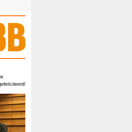
de
efeliciteerd!