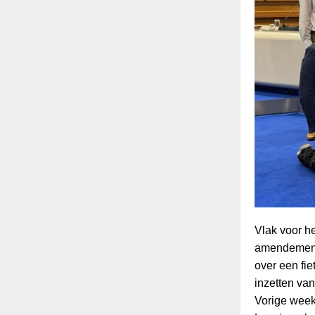
Vlak voor h
amendemente
over een fie
inzetten van
Vorige week 