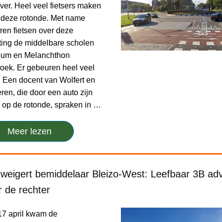
ver. Heel veel fietsers maken
 deze rotonde. Met name
ren fietsen over deze
hting de middelbare scholen
ceum en Melanchthon
ek. Er gebeuren heel veel
 Een docent van Wolfert en
ren, die door een auto zijn
op de rotonde, spraken in …
Meer lezen
 weigert bemiddelaar Bleizo-West: Leefbaar 3B adv
 de rechter
7 april kwam de