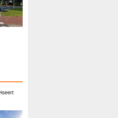
iseert