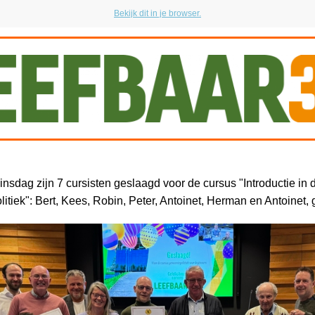
Bekijk dit in je browser.
nsdag zijn 7 cursisten geslaagd voor de cursus "Introductie in 
tiek": Bert, Kees, Robin, Peter, Antoinet, Herman en Antoinet, g