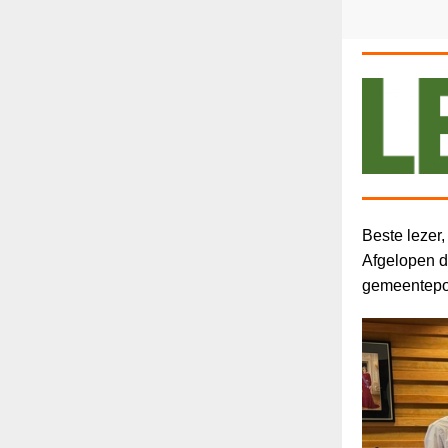
Beste lezer,
Afgelopen di
gemeentepoli