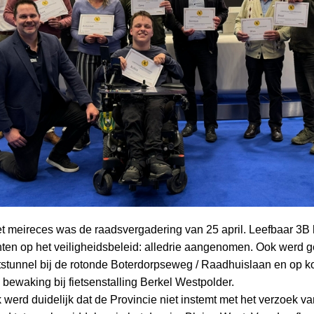
et meireces was de raadsvergadering van 25 april. Leefbaar 3B 
n op het veiligheidsbeleid: alledrie aangenomen. Ook werd 
tstunnel bij de rotonde Boterdorpseweg / Raadhuislaan en op ko
 bewaking bij fietsenstalling Berkel Westpolder.
werd duidelijk dat de Provincie niet instemt met het verzoek va