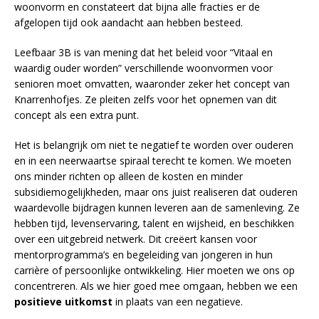
woonvorm en constateert dat bijna alle fracties er de
afgelopen tijd ook aandacht aan hebben besteed.
Leefbaar 3B is van mening dat het beleid voor “Vitaal en
waardig ouder worden” verschillende woonvormen voor
senioren moet omvatten, waaronder zeker het concept van
Knarrenhofjes. Ze pleiten zelfs voor het opnemen van dit
concept als een extra punt.
Het is belangrijk om niet te negatief te worden over ouderen
en in een neerwaartse spiraal terecht te komen. We moeten
ons minder richten op alleen de kosten en minder
subsidiemogelijkheden, maar ons juist realiseren dat ouderen
waardevolle bijdragen kunnen leveren aan de samenleving. Ze
hebben tijd, levenservaring, talent en wijsheid, en beschikken
over een uitgebreid netwerk. Dit creëert kansen voor
mentorprogramma’s en begeleiding van jongeren in hun
carrière of persoonlijke ontwikkeling. Hier moeten we ons op
concentreren. Als we hier goed mee omgaan, hebben we een
positieve uitkomst
in plaats van een negatieve.