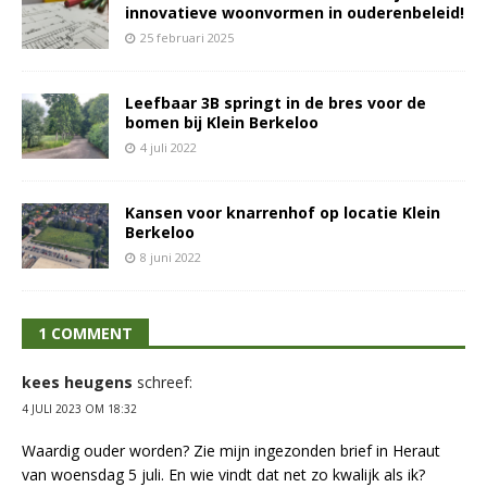
innovatieve woonvormen in ouderenbeleid!
25 februari 2025
Leefbaar 3B springt in de bres voor de
bomen bij Klein Berkeloo
4 juli 2022
Kansen voor knarrenhof op locatie Klein
Berkeloo
8 juni 2022
1 COMMENT
kees heugens
schreef:
4 JULI 2023 OM 18:32
Waardig ouder worden? Zie mijn ingezonden brief in Heraut
van woensdag 5 juli. En wie vindt dat net zo kwalijk als ik?