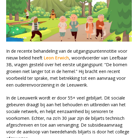
In de recente behandeling van de uitgangspuntennotitie voor
nieuw beleid heeft
Leon Erwich
, woordvoerder van Leefbaar
3B, vragen gesteld over het eerste uitgangspunt: “De bomen
groeien niet langer tot in de hemel.” Hij bracht een recent
voorbeeld ter sprake, met betrekking tot een aanvraag voor
een ouderenvoorziening in de Leeuwerik.
In de Leeuwerik wordt er door 55+ veel gebiljart. Dit sociale
gebeuren draagt bij aan het behouden en uitbreiden van het
sociale netwerk, en helpt eenzaamheid bij senioren te
voorkomen. Echter, na zo’n 30 jaar zijn de biljarts technisch
afgeschreven en toe aan vervanging. De subsidieaanvraag
voor de aankoop van tweedehands biljarts is door het college