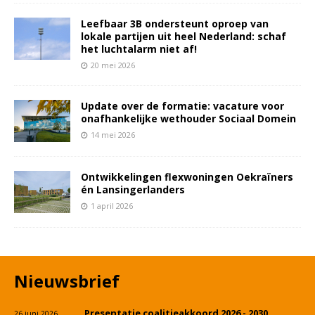
Leefbaar 3B ondersteunt oproep van
lokale partijen uit heel Nederland: schaf
het luchtalarm niet af!
20 mei 2026
Update over de formatie: vacature voor
onafhankelijke wethouder Sociaal Domein
14 mei 2026
Ontwikkelingen flexwoningen Oekraïners
én Lansingerlanders
1 april 2026
Nieuwsbrief
Presentatie coalitieakkoord 2026 - 2030
26 juni 2026