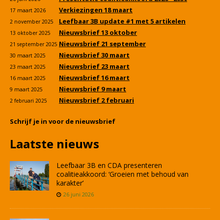
Verkiezingen 18 maart
17 maart 2026
Leefbaar 3B update #1 met 5 artikelen
2 november 2025
Nieuwsbrief 13 oktober
13 oktober 2025
Nieuwsbrief 21 september
21 september 2025
Nieuwsbrief 30 maart
30 maart 2025
Nieuwsbrief 23 maart
23 maart 2025
Nieuwsbrief 16 maart
16 maart 2025
Nieuwsbrief 9 maart
9 maart 2025
Nieuwsbrief 2 februari
2 februari 2025
Schrijf je in voor de nieuwsbrief
Laatste nieuws
Leefbaar 3B en CDA presenteren
coalitieakkoord: ‘Groeien met behoud van
karakter’
26 juni 2026