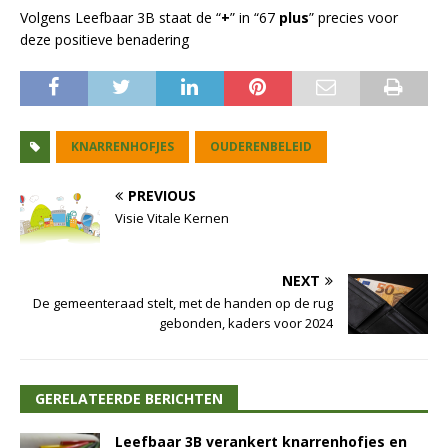
Volgens Leefbaar 3B staat de “
+
” in “67
plus
” precies voor
deze positieve benadering
KNARRENHOFJES
OUDERENBELEID
PREVIOUS
Visie Vitale Kernen
NEXT
De gemeenteraad stelt, met de handen op de rug
gebonden, kaders voor 2024
GERELATEERDE BERICHTEN
Leefbaar 3B verankert knarrenhofjes en