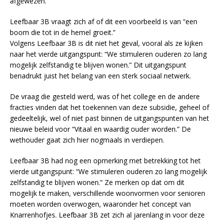
afgewezen.
Leefbaar 3B vraagt zich af of dit een voorbeeld is van “een
boom die tot in de hemel groeit.”
Volgens Leefbaar 3B is dit niet het geval, vooral als ze kijken
naar het vierde uitgangspunt: “We stimuleren ouderen zo lang
mogelijk zelfstandig te blijven wonen.” Dit uitgangspunt
benadrukt juist het belang van een sterk sociaal netwerk.
De vraag die gesteld werd, was of het college en de andere
fracties vinden dat het toekennen van deze subsidie, geheel of
gedeeltelijk, wel of niet past binnen de uitgangspunten van het
nieuwe beleid voor “Vitaal en waardig ouder worden.” De
wethouder gaat zich hier nogmaals in verdiepen.
Leefbaar 3B had nog een opmerking met betrekking tot het
vierde uitgangspunt: “We stimuleren ouderen zo lang mogelijk
zelfstandig te blijven wonen.” Ze merken op dat om dit
mogelijk te maken, verschillende woonvormen voor senioren
moeten worden overwogen, waaronder het concept van
Knarrenhofjes. Leefbaar 3B zet zich al jarenlang in voor deze