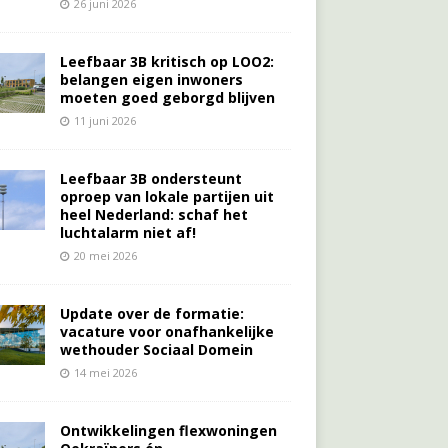
26 juni 2026
Leefbaar 3B kritisch op LOO2:
belangen eigen inwoners
moeten goed geborgd blijven
11 juni 2026
Leefbaar 3B ondersteunt
oproep van lokale partijen uit
heel Nederland: schaf het
luchtalarm niet af!
20 mei 2026
Update over de formatie:
vacature voor onafhankelijke
wethouder Sociaal Domein
14 mei 2026
Ontwikkelingen flexwoningen