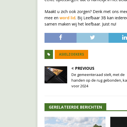
Maakt u zich ook zorgen? Denk met ons me
mee en
word lid
. Bij Leefbaar 3B kan ieder
samen maken wij het leefbaar. Juist nu!
ASIELZOEKERS
PREVIOUS
De gemeenteraad stelt, met de
handen op de rug gebonden, k
voor 2024
GERELATEERDE BERICHTEN