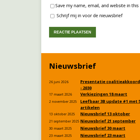
Save my name, email, and website in this
Schrijf mij in voor de nieuwsbrief
Nieuwsbrief
Presentatie coalitieakkoord
26 juni 2026
- 2030
Verkiezingen 18 maart
17 maart 2026
Leefbaar 3B update #1 met 
2 november 2025
artikelen
Nieuwsbrief 13 oktober
13 oktober 2025
Nieuwsbrief 21 september
21 september 2025
Nieuwsbrief 30 maart
30 maart 2025
Nieuwsbrief 23 maart
23 maart 2025