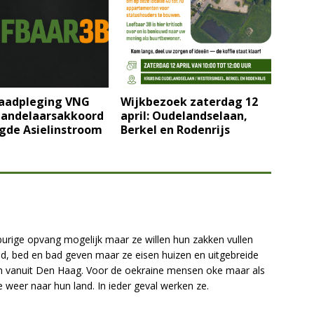
aadpleging VNG
Wijkbezoek zaterdag 12
andelaarsakkoord
april: Oudelandselaan,
gde Asielinstroom
Berkel en Rodenrijs
aburige opvang mogelijk maar ze willen hun zakken vullen
d, bed en bad geven maar ze eisen huizen en uitgebreide
en vanuit Den Haag. Voor de oekraine mensen oke maar als
 weer naar hun land. In ieder geval werken ze.