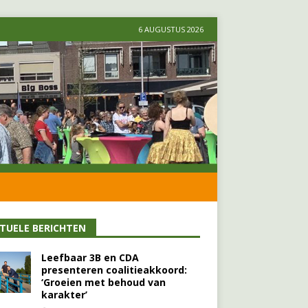
6 AUGUSTUS 2026
TUELE BERICHTEN
Leefbaar 3B en CDA
presenteren coalitieakkoord:
‘Groeien met behoud van
karakter’