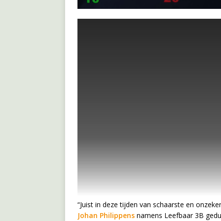
“Juist in deze tijden van schaarste en onze
Johan Philippens
namens Leefbaar 3B gedu