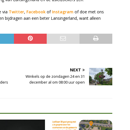
e via
Twitter
,
Facebook
of
Instagram
of doe met ons
een bijdragen aan een beter Lansingerland, want alleen
NEXT
Winkels op de zondagen 24 en 31
aders
december al om 08:00 uur open