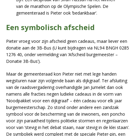
van de marathon op de Olympische Spelen. De
gemeenteraad is Pieter ook ‘bedankbaar’.
Een symbolisch afscheid
Pieter vroeg voor zijn afscheid geen cadeaus, maar liever een
donatie aan de 3B-Bus (U kunt bijdragen via NL94 BNGH 0285
1276 40, onder vermelding van ‘Afscheid burgemeester –
Donatie 3B-Bus’).
Maar de gemeenteraad kon Pieter niet met lege handen
wegsturen naar zijn volgende baan als dijkgraaf. Ter afsluiting
van de raadsvergadering overhandigde Jan Jumelet dan ook
namens alle fracties negen ludieke cadeaus in de vorm van
‘Noodpakket voor een dijkgraaf’ – één cadeau voor elk jaar
burgemeesterschap. Zo stond onder andere een zandzak
symbool voor de bescherming van de inwoners, een poncho
voor zijn paraatheid tijdens politieke stormen en regenlaarzen
voor van ‘stevig in het debat staan, naar stevig in de klei staan’.
De symboliek werd compleet met de speciale Pieter-pin, een