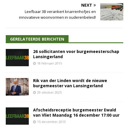
NEXT
Leefbaar 3B verankert knarrenhofjes en
innovatieve woonvormen in ouderenbeleid!
GERELATEERDE BERICHTEN
26 sollicitanten voor burgemeesterschap
Lansingerland
18 februari 2015
Rik van der Linden wordt de nieuwe
burgemeester van Lansingerland
29 oktober 2025
Afscheidsreceptie burgemeester Ewald
van Vliet Maandag 16 december 17:00 uur
15 december 2013