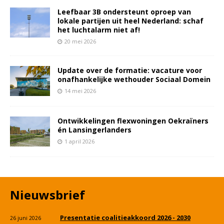
Leefbaar 3B ondersteunt oproep van
lokale partijen uit heel Nederland: schaf
het luchtalarm niet af!
20 mei 2026
Update over de formatie: vacature voor
onafhankelijke wethouder Sociaal Domein
14 mei 2026
Ontwikkelingen flexwoningen Oekraïners
én Lansingerlanders
1 april 2026
Nieuwsbrief
Presentatie coalitieakkoord 2026 - 2030
26 juni 2026