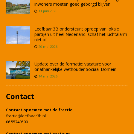
inwoners moeten goed geborgd blijven
11 juni 2026
Leefbaar 3B ondersteunt oproep van lokale
partijen uit heel Nederland: schaf het luchtalarm
niet af!
20 mei 2026
Update over de formatie: vacature voor
onafhankelijke wethouder Sociaal Domein
14 mei 2026
Contact
Contact opnemen met de fractie:
fractie@leefbaar3b.nl
06 55740500
Contact opnemen met bestuur: